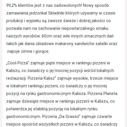
99,2% klientów jest z nas zadowolonych! Nowy sposób
zamawiania jedzonka! Składniki których używamy w czasie
produkcji i wypieku są zawsze świeże i dobrej jakości co
pozwala nam na zachowanie niepowtarzalnego smaku
naszych wyrobów. 60cm oraz wile innych smacznych dań
takich jak dania obiadowe makarony sandwiche sałatki oraz
napoje zimne i gorące.
„Cool-Pizza” zajmuje piąte miejsce w rankingu pizzerii w
Kaliszu, co świadczy o jej mocnej pozycji wśród lokalnych
restauracji. Pizzeria Kalisz” zajmuje wysokie, trzecie miejsce
w lokalnym rankingu pizzerii, co świadczy o jej mocnej
pozycji na rynku gastronomicznym Kalisza. Pizzeria Planeta
zajmuje dziesiąte miejsce w rankingu pizzerii w Kaliszu, co
potwierdza jej stabilną pozycję na lokalnym rynku
gastronomicznym. Pizzeria „Da Grasso” zajmuje czwarte
miejsce spośród wszystkich pizzerii w Kaliszu, co świadczy