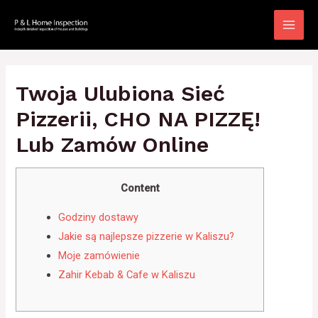
Skip
to
Main
content
Men
Twoja Ulubiona Sieć
Pizzerii, CHO NA PIZZĘ!
Lub Zamów Online
Content
Godziny dostawy
Jakie są najlepsze pizzerie w Kaliszu?
Moje zamówienie
Zahir Kebab & Cafe w Kaliszu