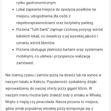
rynku gastronomicznym.
Lokal zapewnia miejsce do spożycia posiłków na
miejscu, udogodnienia dla osób z
niepełnosprawnościami oraz bezpłatny parking.
Pizzeria "Tutti Santi" zajmuje czołową pozycję wśród
kaliskich lokali, co świadczy o jej wysokiej jakości i
uznaniu wśród klientów.
Pizzeria obsługuje płatności kartami oraz systemami
mobilnymi, co ułatwia i przyspiesza realizację
zamówień.
Nie marnuj czasu i zamów pizzę na dowóz lub na wynos w
naszym lokalu w Kaliszu. Popularność zyskaliśmy dzięki
wprowadzeniu do naszej oferty pizzy gigant 60cm. W
naszym menu można było znaleźć lody o smaku w Whisky,
Mojito z miętą czy pinacolada. Nasza pizzeria to miejsce,
gdzie smak popularnej włoskiej pizzy komponuje się z