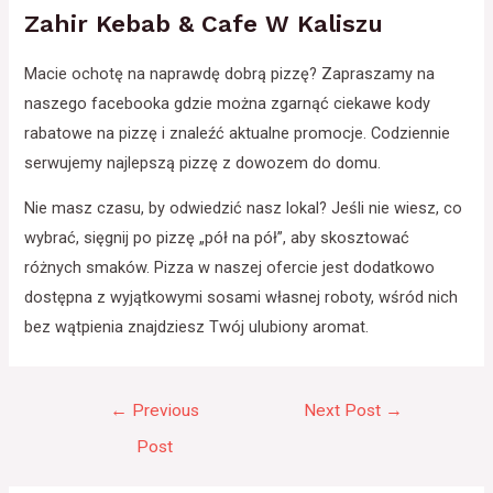
Zahir Kebab & Cafe W Kaliszu
Macie ochotę na naprawdę dobrą pizzę? Zapraszamy na
naszego facebooka gdzie można zgarnąć ciekawe kody
rabatowe na pizzę i znaleźć aktualne promocje. Codziennie
serwujemy najlepszą pizzę z dowozem do domu.
Nie masz czasu, by odwiedzić nasz lokal? Jeśli nie wiesz, co
wybrać, sięgnij po pizzę „pół na pół”, aby skosztować
różnych smaków. Pizza w naszej ofercie jest dodatkowo
dostępna z wyjątkowymi sosami własnej roboty, wśród nich
bez wątpienia znajdziesz Twój ulubiony aromat.
Post
←
Previous
Next Post
→
navigation
Post