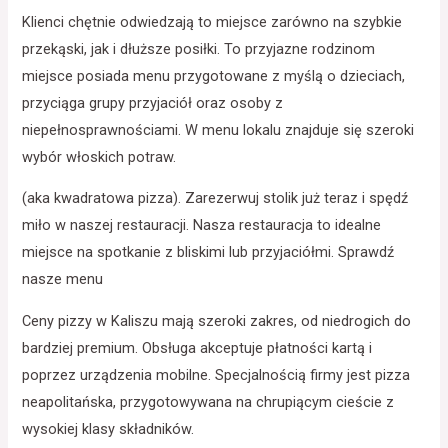
Klienci chętnie odwiedzają to miejsce zarówno na szybkie
przekąski, jak i dłuższe posiłki. To przyjazne rodzinom
miejsce posiada menu przygotowane z myślą o dzieciach,
przyciąga grupy przyjaciół oraz osoby z
niepełnosprawnościami. W menu lokalu znajduje się szeroki
wybór włoskich potraw.
(aka kwadratowa pizza). Zarezerwuj stolik już teraz i spędź
miło w naszej restauracji. Nasza restauracja to idealne
miejsce na spotkanie z bliskimi lub przyjaciółmi. Sprawdź
nasze menu
Ceny pizzy w Kaliszu mają szeroki zakres, od niedrogich do
bardziej premium. Obsługa akceptuje płatności kartą i
poprzez urządzenia mobilne. Specjalnością firmy jest pizza
neapolitańska, przygotowywana na chrupiącym cieście z
wysokiej klasy składników.