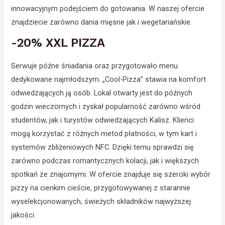
innowacyjnym podejściem do gotowania. W naszej ofercie
znajdziecie zarówno dania mięsne jak i wegetariańskie.
-20% XXL PIZZA
Serwuje późne śniadania oraz przygotowało menu
dedykowane najmłodszym. „Cool-Pizza” stawia na komfort
odwiedzających ją osób. Lokal otwarty jest do późnych
godzin wieczornych i zyskał popularność zarówno wśród
studentów, jak i turystów odwiedzających Kalisz. Klienci
mogą korzystać z różnych metod płatności, w tym kart i
systemów zbliżeniowych NFC. Dzięki temu sprawdzi się
zarówno podczas romantycznych kolacji, jak i większych
spotkań ze znajomymi. W ofercie znajduje się szeroki wybór
pizzy na cienkim cieście, przygotowywanej z starannie
wyselekcjonowanych, świeżych składników najwyższej
jakości.